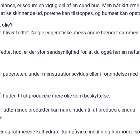
alance, er sebum en vigtig del af en sund hud. Men når kirtlerne
at se skinnende ud, porerne kan tilstoppes, og bumser kan opst
 olie?
den bliver fedtet. Nogle er genetiske, mens andre hænger sammen
dtet hud, er der stor sandsynlighed for, at du også har en natur
i puberteten, under menstruationscyklus eller i forbindelse med
 huden til at producere mere olie som beskyttelse.
f udtørrende produkter kan narre huden til at producere endnu
n.
er og raffinerede kulhydrater kan påvirke insulin og hormoner, s