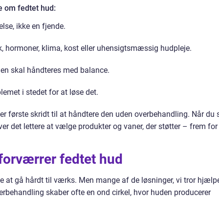
 om fedtet hud:
lse, ikke en fjende.
, hormoner, klima, kost eller uhensigtsmæssig hudpleje.
den skal håndteres med balance.
emet i stedet for at løse det.
, er første skridt til at håndtere den uden overbehandling. Når du 
ver det lettere at vælge produkter og vaner, der støtter – frem for
 forværrer fedtet hud
de at gå hårdt til værks. Men mange af de løsninger, vi tror hjælpe
erbehandling skaber ofte en ond cirkel, hvor huden producerer