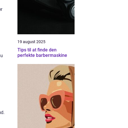
er
19 august 2025
Tips til at finde den
perfekte barbermaskine
nu
ud.