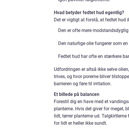
Hvad betyder fedtet hud egentlig?
Det er vigtigt at forstå, at fedtet hu
Den er ofte mere modstandsdygtig o
Den naturlige olie fungerer som en
Fedtet hud har ofte en stærkere bar
Udfordringen er altså ikke selve olie
trives, og hvor porerne bliver tilsto
barrieren og føre til irritation.
Et billede på balancen
Forestil dig en have med et vandings
planterne. Hvis det giver for meget, b
lidt, tørrer planterne ud. Talgkirtle
for lidt er heller ikke sundt.