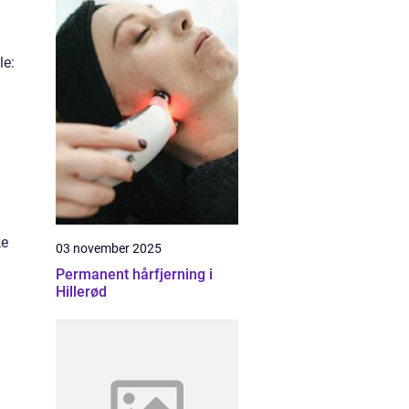
le:
ke
03 november 2025
Permanent hårfjerning i
Hillerød