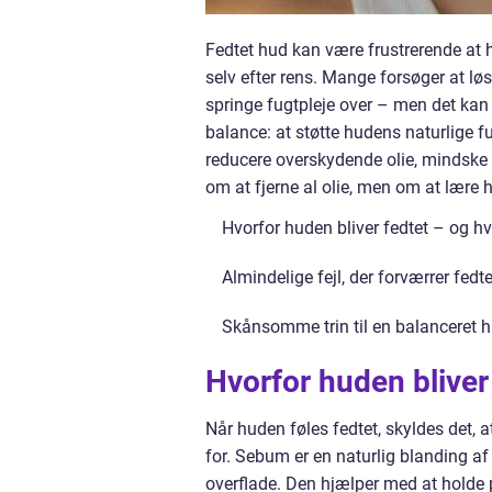
Fedtet hud kan være frustrerende at h
selv efter rens. Mange forsøger at lø
springe fugtpleje over – men det kan
balance: at støtte hudens naturlige f
reducere overskydende olie, mindske 
om at fjerne al olie, men om at lære hu
Hvorfor huden bliver fedtet – og hv
Almindelige fejl, der forværrer fedt
Skånsomme trin til en balanceret h
Hvorfor huden bliver
Når huden føles fedtet, skyldes det, 
for. Sebum er en naturlig blanding af
overflade. Den hjælper med at holde p