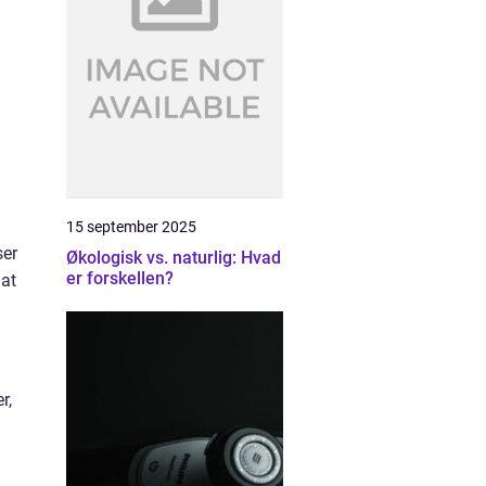
15 september 2025
ser
Økologisk vs. naturlig: Hvad
er forskellen?
 at
r,