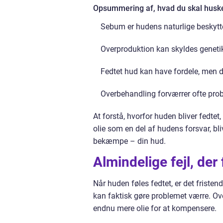
Opsummering af, hvad du skal huske
Sebum er hudens naturlige beskytte
Overproduktion kan skyldes genetik
Fedtet hud kan have fordele, men 
Overbehandling forværrer ofte probl
At forstå, hvorfor huden bliver fedtet
olie som en del af hudens forsvar, bli
bekæmpe – din hud.
Almindelige fejl, der
Når huden føles fedtet, er det fristen
kan faktisk gøre problemet værre. Ov
endnu mere olie for at kompensere.