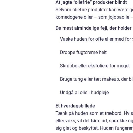
At jagte “oliefrie” produkter blindt
Selvom oliefrie produkter kan være gode
komedogene olier – som jojobaolie –
De mest almindelige fejl, der holder
Vaske huden for ofte eller med for
Droppe fugtcreme helt
Skrubbe eller eksfoliere for meget
Bruge tung eller tæt makeup, der b
Undgå al olie i hudpleje
Et hverdagsbillede
Tænk på huden som et træbord. Hvis d
eller voks, vil det tørre ud, sprække
sig glat og beskyttet. Huden funger