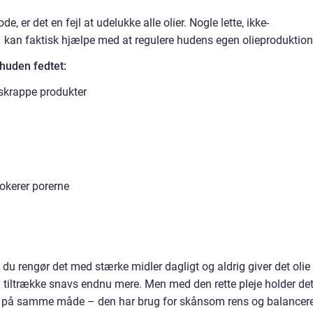
, er det en fejl at udelukke alle olier. Nogle lette, ikke-
 kan faktisk hjælpe med at regulere hudens egen olieproduktion
 huden fedtet:
 skrappe produkter
lokerer porerne
u rengør det med stærke midler dagligt og aldrig giver det olie
 og tiltrække snavs endnu mere. Men med den rette pleje holder de
er på samme måde – den har brug for skånsom rens og balancer