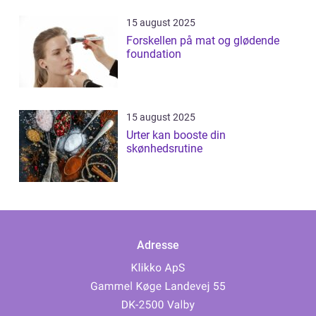
15 august 2025
Forskellen på mat og glødende
foundation
15 august 2025
Urter kan booste din
skønhedsrutine
Adresse