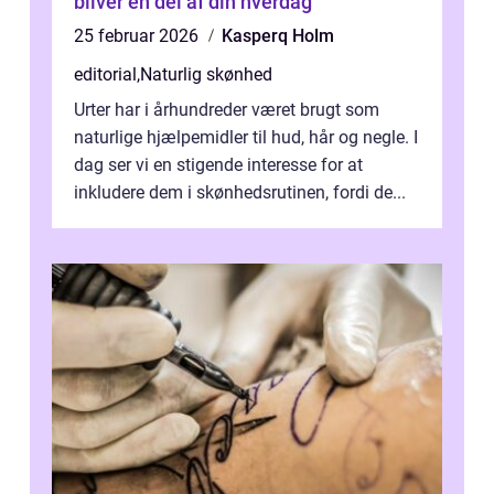
bliver en del af din hverdag
25 februar 2026
Kasperq Holm
editorial
,
Naturlig skønhed
Urter har i århundreder været brugt som
naturlige hjælpemidler til hud, hår og negle. I
dag ser vi en stigende interesse for at
inkludere dem i skønhedsrutinen, fordi de...