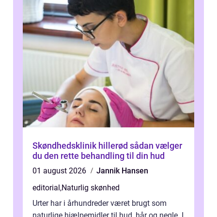
Skøndhedsklinik hillerød sådan vælger
du den rette behandling til din hud
01 august 2026
Jannik Hansen
editorial
,
Naturlig skønhed
Urter har i århundreder været brugt som
naturlige hjælpemidler til hud, hår og negle. I