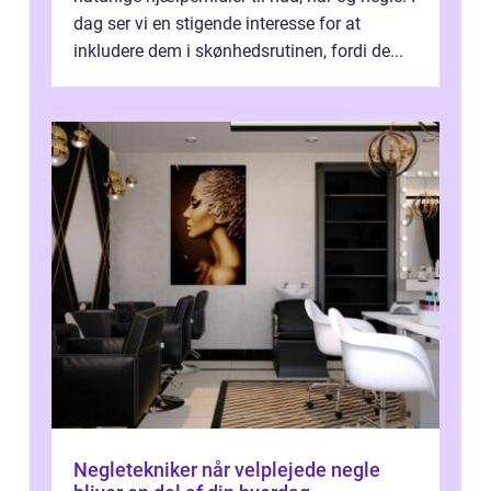
dag ser vi en stigende interesse for at
inkludere dem i skønhedsrutinen, fordi de...
Negletekniker når velplejede negle