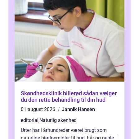
Skøndhedsklinik hillerød sådan vælger
du den rette behandling til din hud
01 august 2026
Jannik Hansen
editorial
,
Naturlig skønhed
Urter har i århundreder været brugt som
naturlige hjælpemidler til hud, hår og negle. I