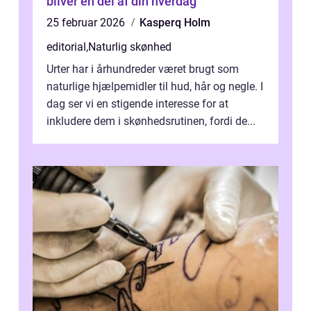
bliver en del af din hverdag
25 februar 2026
Kasperq Holm
editorial
,
Naturlig skønhed
Urter har i århundreder været brugt som
naturlige hjælpemidler til hud, hår og negle. I
dag ser vi en stigende interesse for at
inkludere dem i skønhedsrutinen, fordi de...