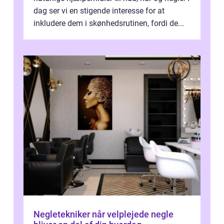
dag ser vi en stigende interesse for at
inkludere dem i skønhedsrutinen, fordi de...
Negletekniker når velplejede negle