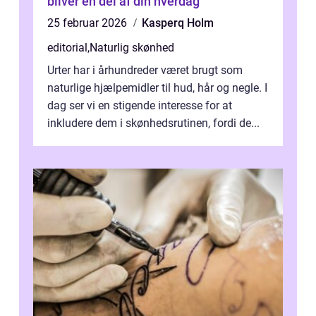
bliver en del af din hverdag
25 februar 2026
Kasperq Holm
editorial
,
Naturlig skønhed
Urter har i århundreder været brugt som
naturlige hjælpemidler til hud, hår og negle. I
dag ser vi en stigende interesse for at
inkludere dem i skønhedsrutinen, fordi de...