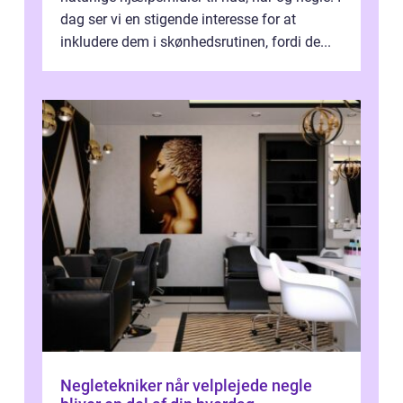
dag ser vi en stigende interesse for at
inkludere dem i skønhedsrutinen, fordi de...
Negletekniker når velplejede negle