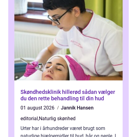
Skøndhedsklinik hillerød sådan vælger
du den rette behandling til din hud
01 august 2026
Jannik Hansen
editorial
,
Naturlig skønhed
Urter har i århundreder været brugt som
naturlige hjælpemidler til hud, hår og negle. I