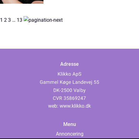
1
2
3
…
13
Adresse
web:
www.klikko.dk
Menu
Annoncering