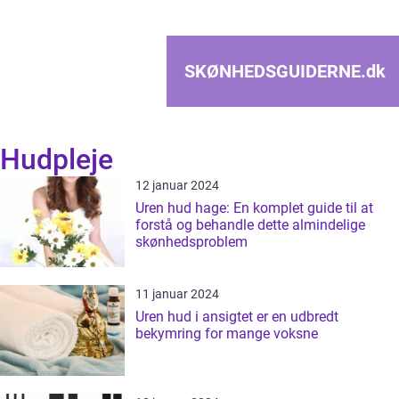
SKØNHEDSGUIDERNE.
dk
Hudpleje
12 januar 2024
Uren hud hage: En komplet guide til at
forstå og behandle dette almindelige
skønhedsproblem
11 januar 2024
Uren hud i ansigtet er en udbredt
bekymring for mange voksne