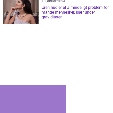
10 januar 2024
Uren hud er et almindeligt problem for
mange mennesker, især under
graviditeten