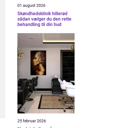
01 august 2026
Skøndhedsklinik hillerød
sådan vælger du den rette
behandling til din hud
25 februar 2026