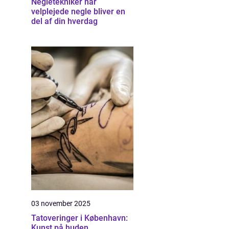
Negletekniker når
velplejede negle bliver en
del af din hverdag
03 november 2025
Tatoveringer i København:
Kunst på huden