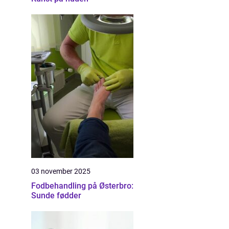
03 november 2025
Fodbehandling på Østerbro:
Sunde fødder