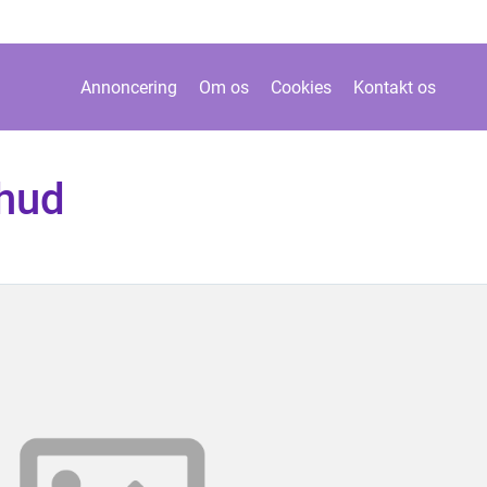
Annoncering
Om os
Cookies
Kontakt os
 hud