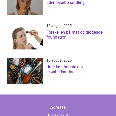
uden overbehandling
15 august 2025
Forskellen på mat og glødende
foundation
15 august 2025
Urter kan booste din
skønhedsrutine
Adresse