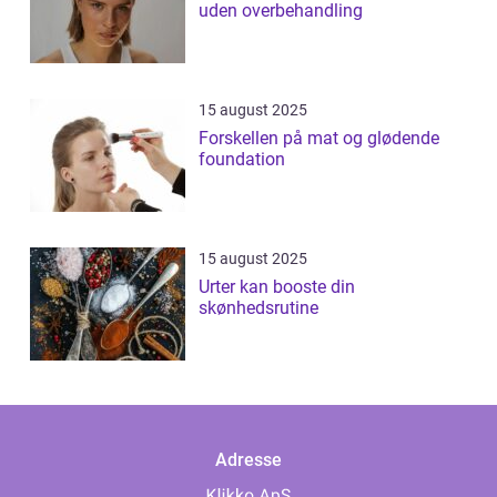
uden overbehandling
15 august 2025
Forskellen på mat og glødende
foundation
15 august 2025
Urter kan booste din
skønhedsrutine
Adresse