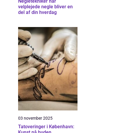
Negletekniker når
velplejede negle bliver en
del af din hverdag
03 november 2025
Tatoveringer i København:
Kunst på huden