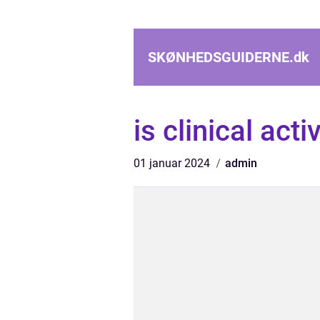
SKØNHEDSGUIDERNE.
dk
is clinical act
01 januar 2024
admin