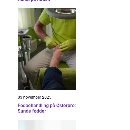
03 november 2025
Fodbehandling på Østerbro:
Sunde fødder