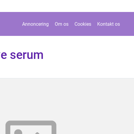
Annoncering
Om os
Cookies
Kontakt os
ive serum