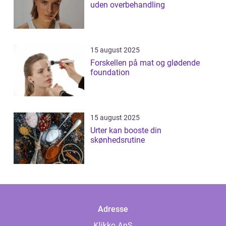
uden overbehandling
15 august 2025
Forskellen på mat og glødende
foundation
15 august 2025
Urter kan booste din
skønhedsrutine
Adresse