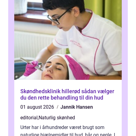
Skøndhedsklinik hillerød sådan vælger
du den rette behandling til din hud
01 august 2026
Jannik Hansen
editorial
,
Naturlig skønhed
Urter har i århundreder været brugt som
naturlige hjælpemidler til hud, hår og negle. I