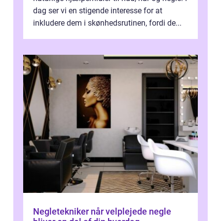
dag ser vi en stigende interesse for at
inkludere dem i skønhedsrutinen, fordi de...
Negletekniker når velplejede negle