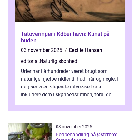
Tatoveringer i København: Kunst på
huden
03 november 2025
Cecilie Hansen
editorial
,
Naturlig skønhed
Urter har i århundreder været brugt som
naturlige hjælpemidler til hud, hår og negle. I
dag ser vi en stigende interesse for at
inkludere dem i skønhedsrutinen, fordi de...
03 november 2025
Fodbehandling på Østerbro: