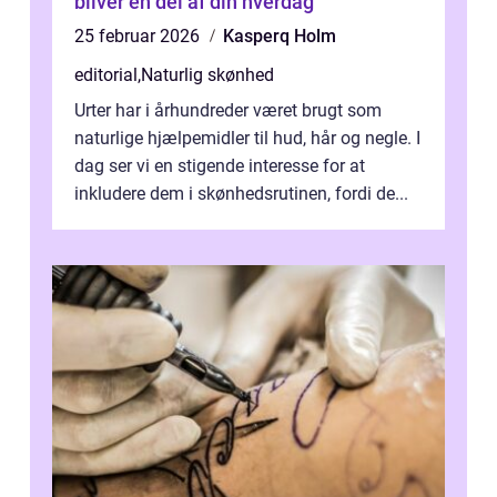
bliver en del af din hverdag
25 februar 2026
Kasperq Holm
editorial
,
Naturlig skønhed
Urter har i århundreder været brugt som
naturlige hjælpemidler til hud, hår og negle. I
dag ser vi en stigende interesse for at
inkludere dem i skønhedsrutinen, fordi de...