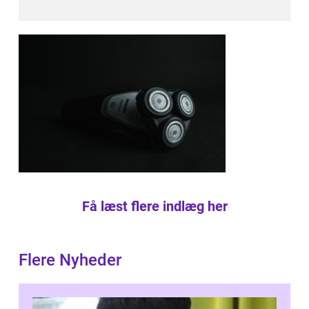
Få læst flere indlæg her
Flere Nyheder