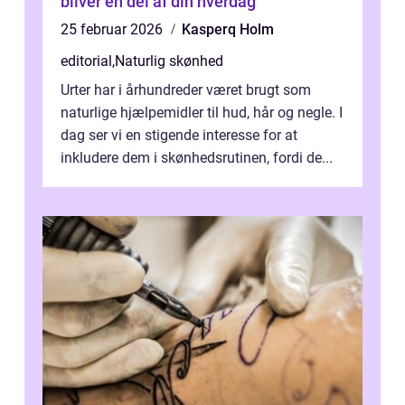
bliver en del af din hverdag
25 februar 2026
Kasperq Holm
editorial
,
Naturlig skønhed
Urter har i århundreder været brugt som
naturlige hjælpemidler til hud, hår og negle. I
dag ser vi en stigende interesse for at
inkludere dem i skønhedsrutinen, fordi de...