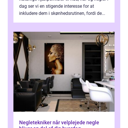
dag ser vi en stigende interesse for at
inkludere dem i skønhedsrutinen, fordi de...
Negletekniker når velplejede negle