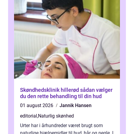
Skøndhedsklinik hillerød sådan vælger
du den rette behandling til din hud
01 august 2026
Jannik Hansen
editorial
,
Naturlig skønhed
Urter har i århundreder været brugt som
naturlige hjælpemidler til hud, hår og negle. I