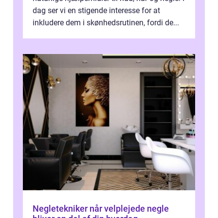
dag ser vi en stigende interesse for at
inkludere dem i skønhedsrutinen, fordi de...
Negletekniker når velplejede negle