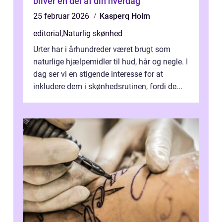
bliver en del af din hverdag
25 februar 2026
Kasperq Holm
editorial
,
Naturlig skønhed
Urter har i århundreder været brugt som
naturlige hjælpemidler til hud, hår og negle. I
dag ser vi en stigende interesse for at
inkludere dem i skønhedsrutinen, fordi de...