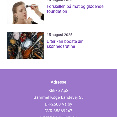
Forskellen på mat og glødende
foundation
15 august 2025
Urter kan booste din
skønhedsrutine
Adresse