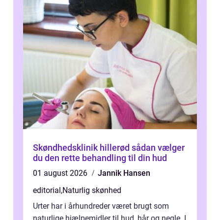
Skøndhedsklinik hillerød sådan vælger
du den rette behandling til din hud
01 august 2026
Jannik Hansen
editorial
,
Naturlig skønhed
Urter har i århundreder været brugt som
naturlige hjælpemidler til hud, hår og negle. I