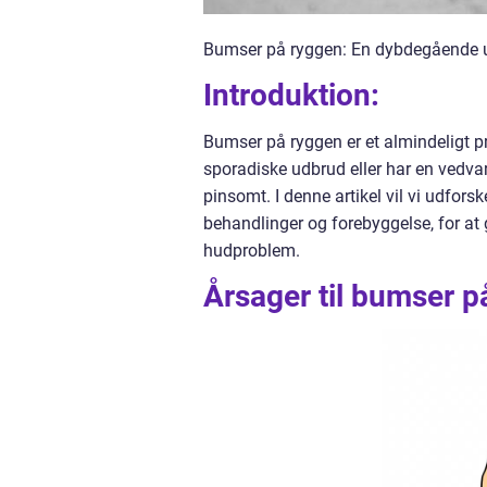
Bumser på ryggen: En dybdegående u
Introduktion:
Bumser på ryggen er et almindeligt 
sporadiske udbrud eller har en vedva
pinsomt. I denne artikel vil vi udfors
behandlinger og forebyggelse, for at
hudproblem.
Årsager til bumser p