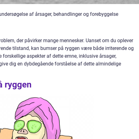
ndersøgelse af årsager, behandlinger og forebyggelse
problem, der påvirker mange mennesker. Uanset om du oplever
rende tilstand, kan bumser på ryggen være både irriterende og
ke forskellige aspekter af dette emne, inklusive årsager,
 give dig en dybdegående forståelse af dette almindelige
å ryggen