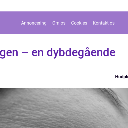
Annoncering
Om os
Cookies
Kontakt os
ggen – en dybdegående
Hudpl