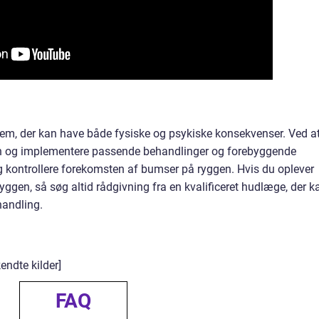
lem, der kan have både fysiske og psykiske konsekvenser. Ved a
en og implementere passende behandlinger og forebyggende
 kontrollere forekomsten af bumser på ryggen. Hvis du oplever
ggen, så søg altid rådgivning fra en kvalificeret hudlæge, der k
handling.
endte kilder]
FAQ