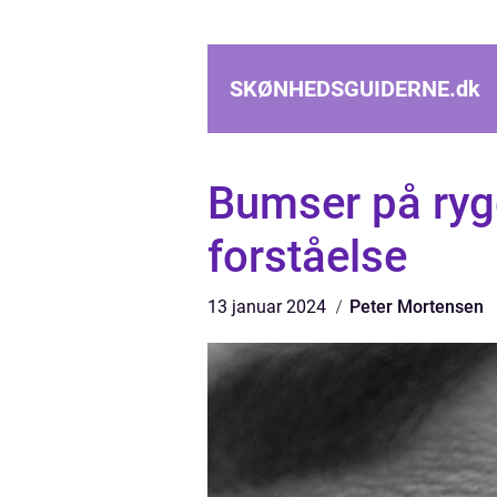
SKØNHEDSGUIDERNE.
dk
Bumser på ry
forståelse
13 januar 2024
Peter Mortensen