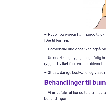
– Huden på ryggen har mange talgkirtle
føre til bumser.
– Hormonelle ubalancer kan også bid
– Utilstrækkelig hygiejne og dårlig h
ryggen, hvilket forværrer problemet.
– Stress, dårlige kostvaner og visse 
Behandlinger til bu
– Vi anbefaler at konsultere en hudl
behandlinger.