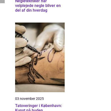
Negletekniker når
velplejede negle bliver en
del af din hverdag
03 november 2025
Tatoveringer i København:
Kunst på huden