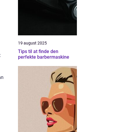
19 august 2025
Tips til at finde den
t
perfekte barbermaskine
an