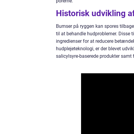
porerne.
Historisk udvikling 
Bumser på ryggen kan spores tilbage ti
til at behandle hudproblemer. Disse t
ingredienser for at reducere betændel
hudplejeteknologi, er der blevet udv
salicylsyre-baserede produkter samt 