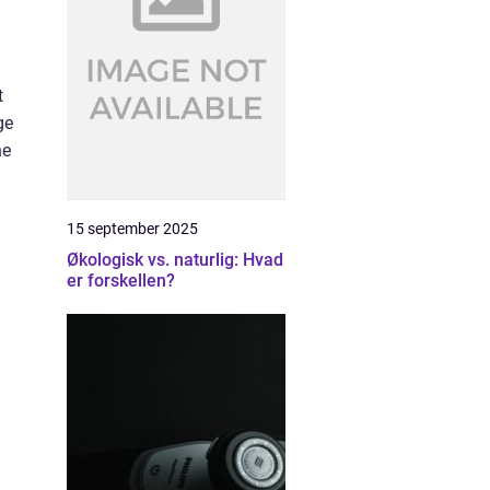
t
ge
ne
15 september 2025
Økologisk vs. naturlig: Hvad
er forskellen?