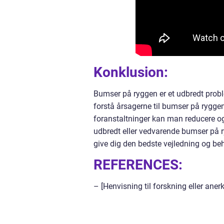
Konklusion:
Bumser på ryggen er et udbredt prob
forstå årsagerne til bumser på rygg
foranstaltninger kan man reducere og
udbredt eller vedvarende bumser på ry
give dig den bedste vejledning og be
REFERENCES:
– [Henvisning til forskning eller anerk