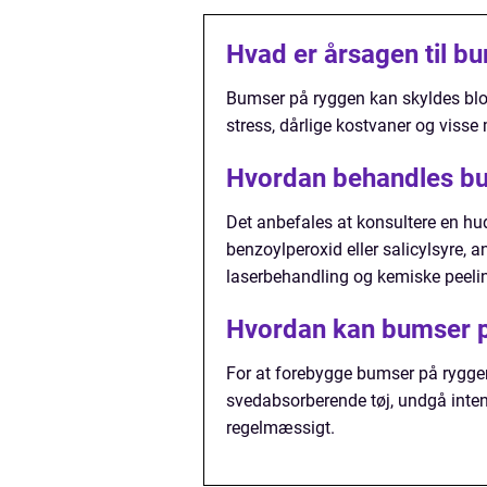
Hvad er årsagen til b
Bumser på ryggen kan skyldes bloke
stress, dårlige kostvaner og visse
Hvordan behandles b
Det anbefales at konsultere en h
benzoylperoxid eller salicylsyre,
laserbehandling og kemiske peelin
Hvordan kan bumser 
For at forebygge bumser på rygge
svedabsorberende tøj, undgå inten
regelmæssigt.