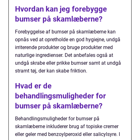
Hvordan kan jeg forebygge
bumser på skamlæberne?
Forebyggelse af bumser på skamlæberne kan
opnås ved at opretholde en god hygiejne, undgå
irriterende produkter og bruge produkter med
naturlige ingredienser. Det anbefales også at
undgå skrabe eller prikke bumser samt at undgå
stramt tøj, der kan skabe friktion.
Hvad er de
behandlingsmuligheder for
bumser på skamlæberne?
Behandlingsmuligheder for bumser på
skamlæberne inkluderer brug af topiske cremer
eller geler med benzoylperoxid eller salicylsyre. I