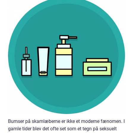
Bumser på skamlæberne er ikke et moderne fænomen. I
gamle tider blev det ofte set som et tegn på seksuelt