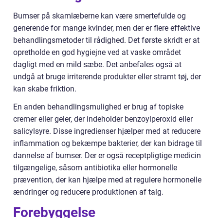
Bumser på skamlæberne kan være smertefulde og
generende for mange kvinder, men der er flere effektive
behandlingsmetoder til rådighed. Det første skridt er at
opretholde en god hygiejne ved at vaske området
dagligt med en mild sæbe. Det anbefales også at
undgå at bruge irriterende produkter eller stramt tøj, der
kan skabe friktion.
En anden behandlingsmulighed er brug af topiske
cremer eller geler, der indeholder benzoylperoxid eller
salicylsyre. Disse ingredienser hjælper med at reducere
inflammation og bekæmpe bakterier, der kan bidrage til
dannelse af bumser. Der er også receptpligtige medicin
tilgængelige, såsom antibiotika eller hormonelle
prævention, der kan hjælpe med at regulere hormonelle
ændringer og reducere produktionen af talg.
Forebyggelse