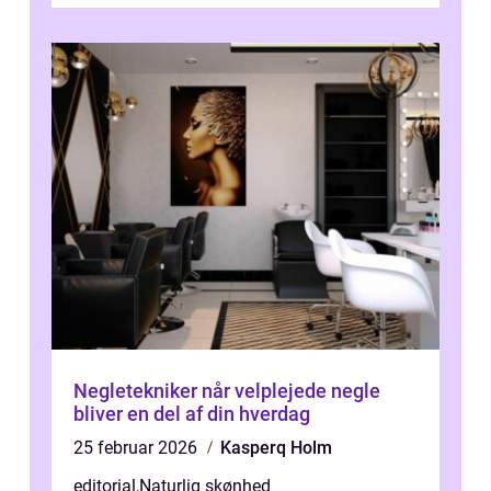
Negletekniker når velplejede negle
bliver en del af din hverdag
25 februar 2026
Kasperq Holm
editorial
,
Naturlig skønhed