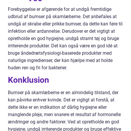
Forebyggelse er afgørende for at undgå fremtidige
udbrud af bumser på skamlæberne. Det anbefales at
undgå at skrabe eller prikke bumser, da dette kan føre til
infektion eller ardannelse. Derudover er det vigtigt at
opretholde en god hygiejne, undgå stramt tøj og bruge
irriterende produkter. Det kan også være en god idé at
bruge åndedrætsfysiologi-baserede produkter med
naturlige ingredienser, der kan hjælpe med at holde
huden ren og fri for bakterier.
Konklusion
Bumser på skamlæberne er en almindelig tilstand, der
kan påvirke enhver kvinde. Det er vigtigt at forstå, at
dette ikke er en indikation af dårlig hygiejne eller
manglende pleje, men snarere et resultat af hormonelle
ændringer og andre faktorer. Ved at opretholde en god
hygiejne, undgå irriterende produkter og bruge effektive