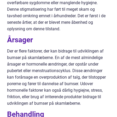
overførbare sygdomme eller manglende hygiejne.
Denne stigmatisering har ført til meget skam og
tavshed omkring emnet i århundreder. Det er først i de
seneste årtier, at der er blevet mere åbenhed og
oplysning om denne tilstand.
Årsager
Der er flere faktorer, der kan bidrage til udviklingen af
bumser på skamlæberne. En af de mest almindelige
årsager er hormonelle ændringer, der opstår under
pubertet eller menstruationscyklus. Disse ændringer
kan forårsage en overproduktion af talg, der tilstopper
porerne og fører til dannelse af bumser. Udover
hormonelle faktorer kan også dårlig hygiejne, stress,
friktion, eller brug af irriterende produkter bidrage til
udviklingen af bumser på skamlæberne.
Behandling