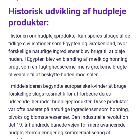
Historisk udvikling af hudpleje
produkter:
Historien om hudplejeprodukter kan spores tilbage til de
tidlige civilisationer som Egypten og Grækenland, hvor
forskellige naturlige ingredienser blev brugt til at pleje
huden. I Egypten blev en blanding af mælk og honning
brugt som en fugtighedscreme, mens grækerne brugte
olivenolie til at beskytte huden mod solen.
I middelalderen begyndte europæiske kvinder at bruge
forskellige slags kosmetik for at forbedre deres
udseende, herunder hudplejeprodukter. Disse produkter
var ofte baseret på naturlige ingredienser som honning,
bivoks og blomsteressenser. Den industrielle revolution i
det 19. århundrede banede vejen for mere avancerede
hudplejeformuleringer og kommercialisering af