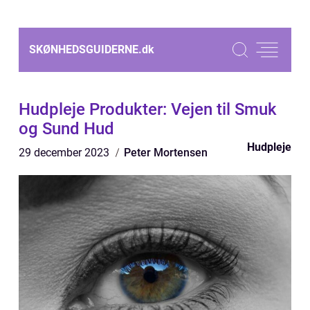
SKØNHEDSGUIDERNE.
dk
Hudpleje Produkter: Vejen til Smuk
og Sund Hud
Hudpleje
29 december 2023
Peter Mortensen