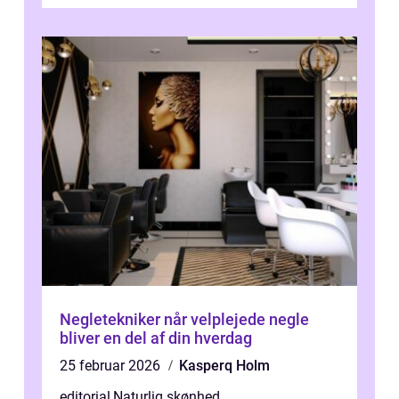
Negletekniker når velplejede negle
bliver en del af din hverdag
25 februar 2026
Kasperq Holm
editorial
,
Naturlig skønhed