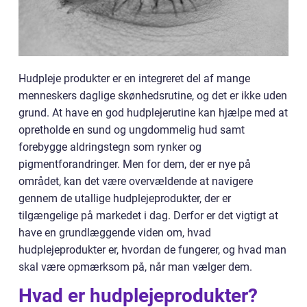
Hudpleje produkter er en integreret del af mange
menneskers daglige skønhedsrutine, og det er ikke uden
grund. At have en god hudplejerutine kan hjælpe med at
opretholde en sund og ungdommelig hud samt
forebygge aldringstegn som rynker og
pigmentforandringer. Men for dem, der er nye på
området, kan det være overvældende at navigere
gennem de utallige hudplejeprodukter, der er
tilgængelige på markedet i dag. Derfor er det vigtigt at
have en grundlæggende viden om, hvad
hudplejeprodukter er, hvordan de fungerer, og hvad man
skal være opmærksom på, når man vælger dem.
Hvad er hudplejeprodukter?