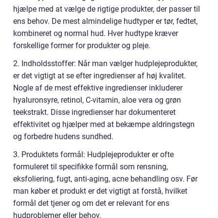
hjælpe med at vælge de rigtige produkter, der passer til
ens behov. De mest almindelige hudtyper er tør, fedtet,
kombineret og normal hud. Hver hudtype kræver
forskellige former for produkter og pleje.
2. Indholdsstoffer: Når man vælger hudplejeprodukter,
er det vigtigt at se efter ingredienser af høj kvalitet.
Nogle af de mest effektive ingredienser inkluderer
hyaluronsyre, retinol, C-vitamin, aloe vera og grøn
teekstrakt. Disse ingredienser har dokumenteret
effektivitet og hjælper med at bekæmpe aldringstegn
og forbedre hudens sundhed.
3. Produktets formål: Hudplejeprodukter er ofte
formuleret til specifikke formål som rensning,
eksfoliering, fugt, anti-aging, acne behandling osv. Før
man køber et produkt er det vigtigt at forstå, hvilket
formål det tjener og om det er relevant for ens
hudproblemer eller behov.