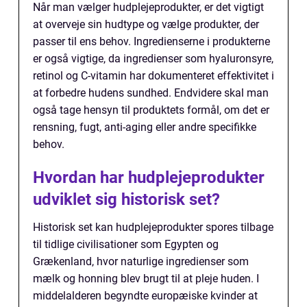
Når man vælger hudplejeprodukter, er det vigtigt
at overveje sin hudtype og vælge produkter, der
passer til ens behov. Ingredienserne i produkterne
er også vigtige, da ingredienser som hyaluronsyre,
retinol og C-vitamin har dokumenteret effektivitet i
at forbedre hudens sundhed. Endvidere skal man
også tage hensyn til produktets formål, om det er
rensning, fugt, anti-aging eller andre specifikke
behov.
Hvordan har hudplejeprodukter
udviklet sig historisk set?
Historisk set kan hudplejeprodukter spores tilbage
til tidlige civilisationer som Egypten og
Grækenland, hvor naturlige ingredienser som
mælk og honning blev brugt til at pleje huden. I
middelalderen begyndte europæiske kvinder at