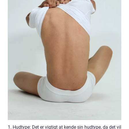
1. Hudtype: Det er vigtigt at kende sin hudtype, da det vil