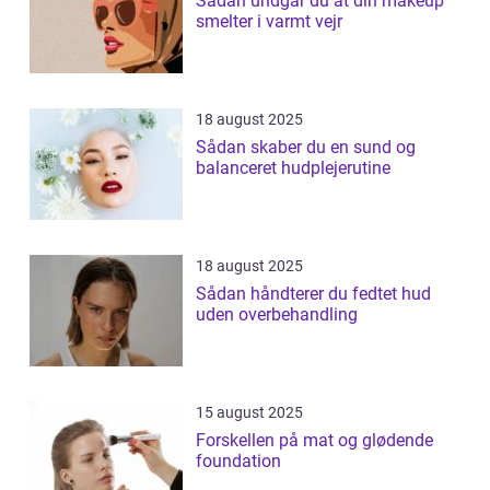
Sådan undgår du at din makeup
smelter i varmt vejr
18 august 2025
Sådan skaber du en sund og
balanceret hudplejerutine
18 august 2025
Sådan håndterer du fedtet hud
uden overbehandling
15 august 2025
Forskellen på mat og glødende
foundation