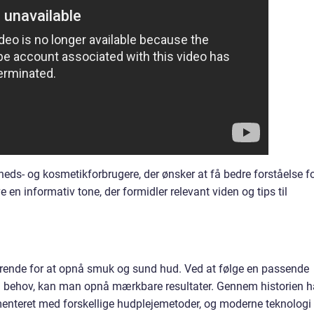
eds- og kosmetikforbrugere, der ønsker at få bedre forståelse f
ve en informativ tone, der formidler relevant viden og tips til
ørende for at opnå smuk og sund hud. Ved at følge en passende
 og behov, kan man opnå mærkbare resultater. Gennem historien h
enteret med forskellige hudplejemetoder, og moderne teknologi