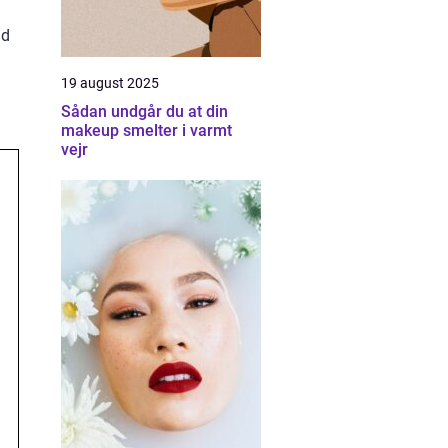
nd
19 august 2025
Sådan undgår du at din
makeup smelter i varmt
vejr