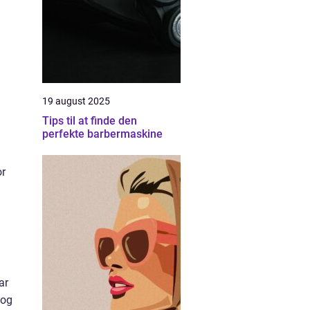
19 august 2025
Tips til at finde den
perfekte barbermaskine
or
ar
 og