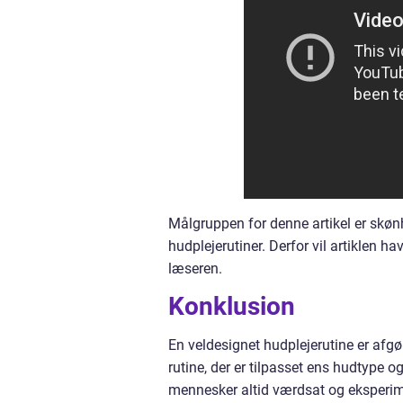
Målgruppen for denne artikel er skønh
hudplejerutiner. Derfor vil artiklen ha
læseren.
Konklusion
En veldesignet hudplejerutine er afg
rutine, der er tilpasset ens hudtype
mennesker altid værdsat og eksperim