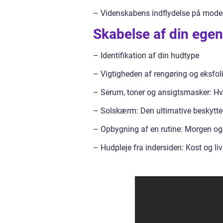
– Videnskabens indflydelse på mode
Skabelse af din egen
– Identifikation af din hudtype
– Vigtigheden af rengøring og eksfol
– Serum, toner og ansigtsmasker: Hv
– Solskærm: Den ultimative beskyttel
– Opbygning af en rutine: Morgen og
– Hudpleje fra indersiden: Kost og liv