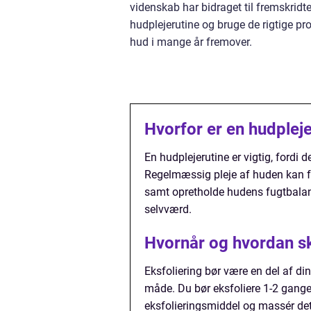
videnskab har bidraget til fremskridt
hudplejerutine og bruge de rigtige p
hud i mange år fremover.
Hvorfor er en hudpleje
En hudplejerutine er vigtig, ford
Regelmæssig pleje af huden kan f
samt opretholde hudens fugtbalanc
selvværd.
Hvornår og hvordan sk
Eksfoliering bør være en del af din
måde. Du bør eksfoliere 1-2 gang
eksfolieringsmiddel og massér det