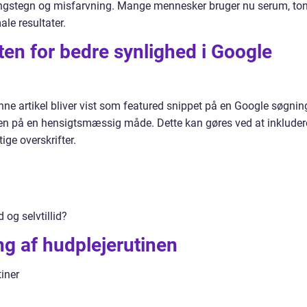
ingstegn og misfarvning. Mange mennesker bruger nu serum, ton
le resultater.
ten for bedre synlighed i Google
ne artikel bliver vist som featured snippet på en Google søgnin
sten på en hensigtsmæssig måde. Dette kan gøres ved at inkluder
ige overskrifter.
og selvtillid?
g af hudplejerutinen
iner