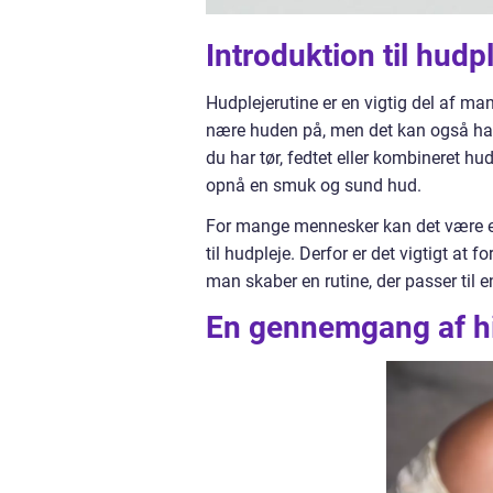
Introduktion til hudp
Hudplejerutine er en vigtig del af ma
nære huden på, men det kan også have
du har tør, fedtet eller kombineret hu
opnå en smuk og sund hud.
For mange mennesker kan det være en
til hudpleje. Derfor er det vigtigt at
man skaber en rutine, der passer til 
En gennemgang af hi