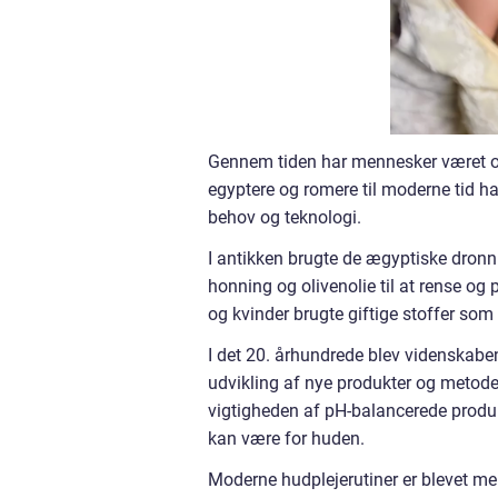
Gennem tiden har mennesker været o
egyptere og romere til moderne tid har
behov og teknologi.
I antikken brugte de ægyptiske dronn
honning og olivenolie til at rense og
og kvinder brugte giftige stoffer som 
I det 20. århundrede blev videnskaben
udvikling af nye produkter og metod
vigtigheden af pH-balancerede produkt
kan være for huden.
Moderne hudplejerutiner er blevet me