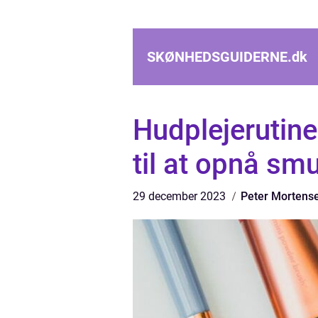
SKØNHEDSGUIDERNE.
dk
Hudplejerutin
til at opnå sm
29 december 2023
Peter Mortens