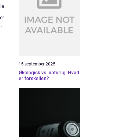
le
er
.
15 september 2025
Økologisk vs. naturlig: Hvad
er forskellen?