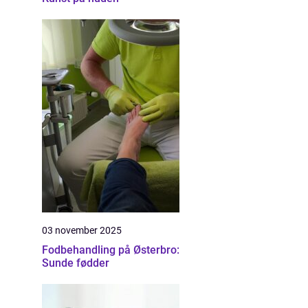
03 november 2025
Fodbehandling på Østerbro:
Sunde fødder