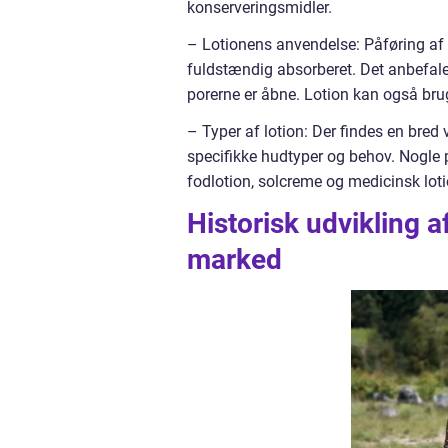
konserveringsmidler.
– Lotionens anvendelse: Påføring af l
fuldstændig absorberet. Det anbefale
porerne er åbne. Lotion kan også brug
– Typer af lotion: Der findes en bred 
specifikke hudtyper og behov. Nogle p
fodlotion, solcreme og medicinsk loti
Historisk udvikling a
marked