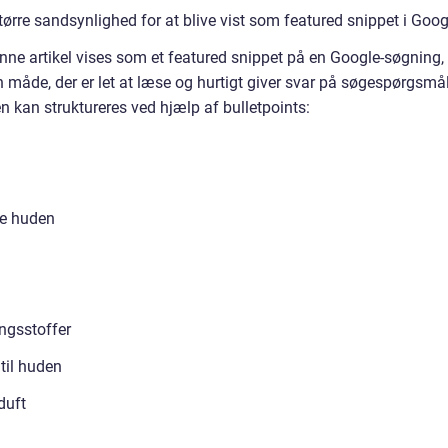
større sandsynlighed for at blive vist som featured snippet i Goog
nne artikel vises som et featured snippet på en Google-søgning, 
en måde, der er let at læse og hurtigt giver svar på søgespørgsmål
n kan struktureres ved hjælp af bulletpoints:
eje huden
ingsstoffer
til huden
duft