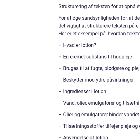
Strukturering af teksten for at opnå 
For at øge sandsynligheden for, at de
det vigtigt at strukturere teksten på 
Her er et eksempel på, hvordan tekste
– Hvad er lotion?
– En cremet substans til hudpleje
– Bruges til at fugte, blødgøre og pl
– Beskytter mod ydre påvirkninger
– Ingredienser i lotion
– Vand, olier, emulgatorer og tilsætn
– Olier og emulgatorer binder vandet 
– Tilsætningsstoffer tilføjer pleje og 
– Anvendelse af lotion