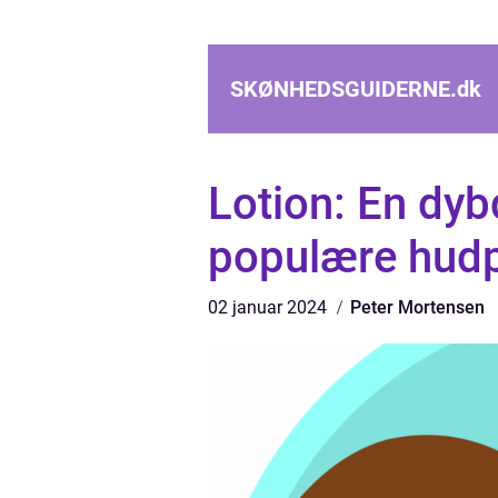
SKØNHEDSGUIDERNE.
dk
Lotion: En dy
populære hudp
02 januar 2024
Peter Mortensen