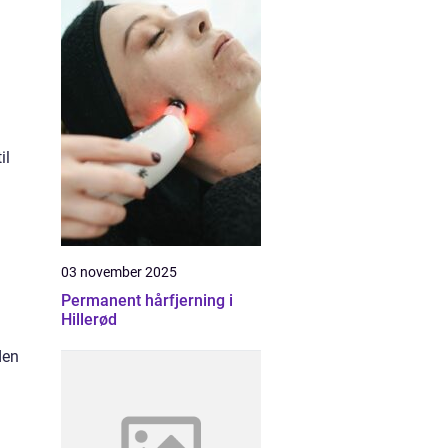
il
03 november 2025
Permanent hårfjerning i
Hillerød
den