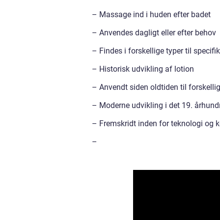
– Massage ind i huden efter badet
– Anvendes dagligt eller efter behov
– Findes i forskellige typer til specif
– Historisk udvikling af lotion
– Anvendt siden oldtiden til forskelli
– Moderne udvikling i det 19. århund
– Fremskridt inden for teknologi og
–