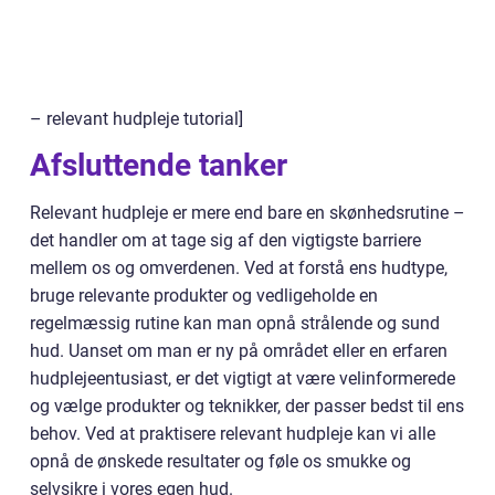
– relevant hudpleje tutorial]
Afsluttende tanker
Relevant hudpleje er mere end bare en skønhedsrutine –
det handler om at tage sig af den vigtigste barriere
mellem os og omverdenen. Ved at forstå ens hudtype,
bruge relevante produkter og vedligeholde en
regelmæssig rutine kan man opnå strålende og sund
hud. Uanset om man er ny på området eller en erfaren
hudplejeentusiast, er det vigtigt at være velinformerede
og vælge produkter og teknikker, der passer bedst til ens
behov. Ved at praktisere relevant hudpleje kan vi alle
opnå de ønskede resultater og føle os smukke og
selvsikre i vores egen hud.