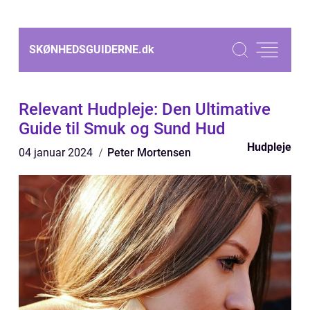
SKØNHEDSGUIDERNE.
dk
Relevant Hudpleje: Den Ultimative
Guide til Smuk og Sund Hud
Hudpleje
04 januar 2024
Peter Mortensen