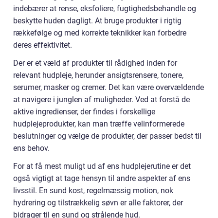
indebærer at rense, eksfoliere, fugtighedsbehandle og
beskytte huden dagligt. At bruge produkter i rigtig
rækkefølge og med korrekte teknikker kan forbedre
deres effektivitet.
Der er et væld af produkter til rådighed inden for
relevant hudpleje, herunder ansigtsrensere, tonere,
serumer, masker og cremer. Det kan være overvældende
at navigere i junglen af muligheder. Ved at forstå de
aktive ingredienser, der findes i forskellige
hudplejeprodukter, kan man træffe velinformerede
beslutninger og vælge de produkter, der passer bedst til
ens behov.
For at få mest muligt ud af ens hudplejerutine er det
også vigtigt at tage hensyn til andre aspekter af ens
livsstil. En sund kost, regelmæssig motion, nok
hydrering og tilstrækkelig søvn er alle faktorer, der
bidrager til en sund og strålende hud.