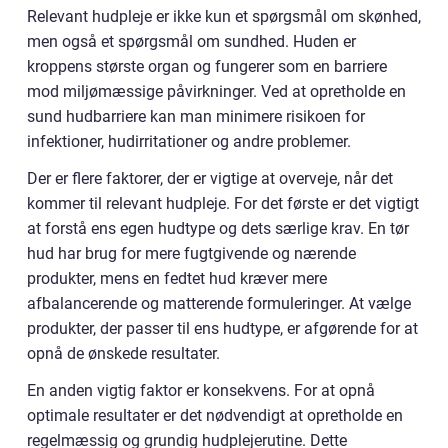
Relevant hudpleje er ikke kun et spørgsmål om skønhed,
men også et spørgsmål om sundhed. Huden er
kroppens største organ og fungerer som en barriere
mod miljømæssige påvirkninger. Ved at opretholde en
sund hudbarriere kan man minimere risikoen for
infektioner, hudirritationer og andre problemer.
Der er flere faktorer, der er vigtige at overveje, når det
kommer til relevant hudpleje. For det første er det vigtigt
at forstå ens egen hudtype og dets særlige krav. En tør
hud har brug for mere fugtgivende og nærende
produkter, mens en fedtet hud kræver mere
afbalancerende og matterende formuleringer. At vælge
produkter, der passer til ens hudtype, er afgørende for at
opnå de ønskede resultater.
En anden vigtig faktor er konsekvens. For at opnå
optimale resultater er det nødvendigt at opretholde en
regelmæssig og grundig hudplejerutine. Dette