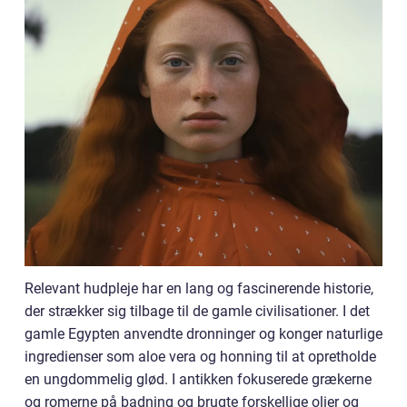
Relevant hudpleje har en lang og fascinerende historie,
der strækker sig tilbage til de gamle civilisationer. I det
gamle Egypten anvendte dronninger og konger naturlige
ingredienser som aloe vera og honning til at opretholde
en ungdommelig glød. I antikken fokuserede grækerne
og romerne på badning og brugte forskellige olier og