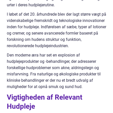
urter i deres hudplejerutine.
I løbet af det 20. århundrede blev der lagt større vægt på
videnskabelige fremskridt og teknologiske innovationer
inden for hudpleje. Indførelsen af sæbe, typer af lotioner
og cremer, og senere avancerede formler baseret på
forskning om hudens struktur og funktion,
revolutionerede hudplejeindustrien.
Den moderne æra har set en explosion af
hudplejeprodukter og -behandlinger, der adresserer
forskellige hudproblemer som akne, aldringstegn og
misfarvning. Fra naturlige og økologiske produkter til
kliniske behandlinger er der nu et bredt udvalg af
muligheder for at opnå smuk og sund hud.
Vigtigheden af Relevant
Hudpleje