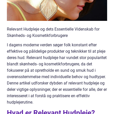
Relevant Hudpleje og dets Essentielle Videnskab for
Skønheds- og Kosmetikforbrugere
I dagens moderne verden søger folk konstant efter
effektive og pålidelige produkter og teknikker til at pleje
deres hud. Relevant hudpleje har vundet stor popularitet
blandt skønheds- og kosmetikforbrugere, da det
fokuserer på at opretholde en sund og smuk hud i
overensstemmelse med individuelle behov og hudtyper.
Denne artikel udforsker dybden af relevant hudpleje og
deler vigtige oplysninger, der er essentielle for alle, der er
interesseret i at forstå og praktisere en effektiv
hudplejerutine.
Hvad er Relevant Hudpleje?