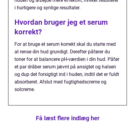
huden og arbejde mere effektivt, hvilket resulterer
i hurtigere og synlige resultater.
Hvordan bruger jeg et serum
korrekt?
For at bruge et serum korrekt skal du starte med
at rense din hud grundigt. Derefter påfører du
toner for at balancere pH-værdien i din hud. Påfør
et par dråber serum jævnt på ansigtet og halsen
og dup det forsigtigt ind i huden, indtil det er fuldt
absorberet. Afslut med fugtighedscreme og
solcreme.
Få læst flere indlæg her