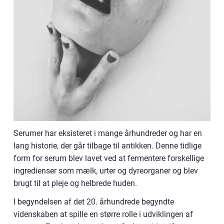
Serumer har eksisteret i mange århundreder og har en
lang historie, der går tilbage til antikken. Denne tidlige
form for serum blev lavet ved at fermentere forskellige
ingredienser som mælk, urter og dyreorganer og blev
brugt til at pleje og helbrede huden.
I begyndelsen af det 20. århundrede begyndte
videnskaben at spille en større rolle i udviklingen af