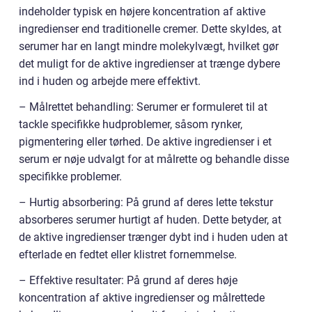
indeholder typisk en højere koncentration af aktive
ingredienser end traditionelle cremer. Dette skyldes, at
serumer har en langt mindre molekylvægt, hvilket gør
det muligt for de aktive ingredienser at trænge dybere
ind i huden og arbejde mere effektivt.
– Målrettet behandling: Serumer er formuleret til at
tackle specifikke hudproblemer, såsom rynker,
pigmentering eller tørhed. De aktive ingredienser i et
serum er nøje udvalgt for at målrette og behandle disse
specifikke problemer.
– Hurtig absorbering: På grund af deres lette tekstur
absorberes serumer hurtigt af huden. Dette betyder, at
de aktive ingredienser trænger dybt ind i huden uden at
efterlade en fedtet eller klistret fornemmelse.
– Effektive resultater: På grund af deres høje
koncentration af aktive ingredienser og målrettede