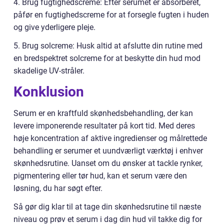
4. Brug fugtighedscreme: Efter serumet er absorberet,
påfør en fugtighedscreme for at forsegle fugten i huden
og give yderligere pleje.
5. Brug solcreme: Husk altid at afslutte din rutine med
en bredspektret solcreme for at beskytte din hud mod
skadelige UV-stråler.
Konklusion
Serum er en kraftfuld skønhedsbehandling, der kan
levere imponerende resultater på kort tid. Med deres
høje koncentration af aktive ingredienser og målrettede
behandling er serumer et uundværligt værktøj i enhver
skønhedsrutine. Uanset om du ønsker at tackle rynker,
pigmentering eller tør hud, kan et serum være den
løsning, du har søgt efter.
Så gør dig klar til at tage din skønhedsrutine til næste
niveau og prøv et serum i dag din hud vil takke dig for