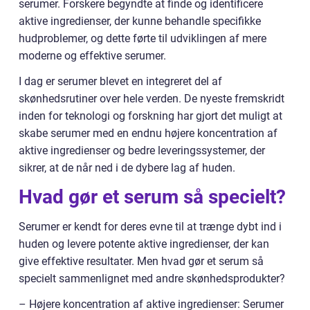
serumer. Forskere begyndte at finde og identificere
aktive ingredienser, der kunne behandle specifikke
hudproblemer, og dette førte til udviklingen af mere
moderne og effektive serumer.
I dag er serumer blevet en integreret del af
skønhedsrutiner over hele verden. De nyeste fremskridt
inden for teknologi og forskning har gjort det muligt at
skabe serumer med en endnu højere koncentration af
aktive ingredienser og bedre leveringssystemer, der
sikrer, at de når ned i de dybere lag af huden.
Hvad gør et serum så specielt?
Serumer er kendt for deres evne til at trænge dybt ind i
huden og levere potente aktive ingredienser, der kan
give effektive resultater. Men hvad gør et serum så
specielt sammenlignet med andre skønhedsprodukter?
– Højere koncentration af aktive ingredienser: Serumer