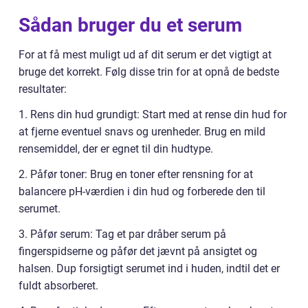
Sådan bruger du et serum
For at få mest muligt ud af dit serum er det vigtigt at
bruge det korrekt. Følg disse trin for at opnå de bedste
resultater:
1. Rens din hud grundigt: Start med at rense din hud for
at fjerne eventuel snavs og urenheder. Brug en mild
rensemiddel, der er egnet til din hudtype.
2. Påfør toner: Brug en toner efter rensning for at
balancere pH-værdien i din hud og forberede den til
serumet.
3. Påfør serum: Tag et par dråber serum på
fingerspidserne og påfør det jævnt på ansigtet og
halsen. Dup forsigtigt serumet ind i huden, indtil det er
fuldt absorberet.