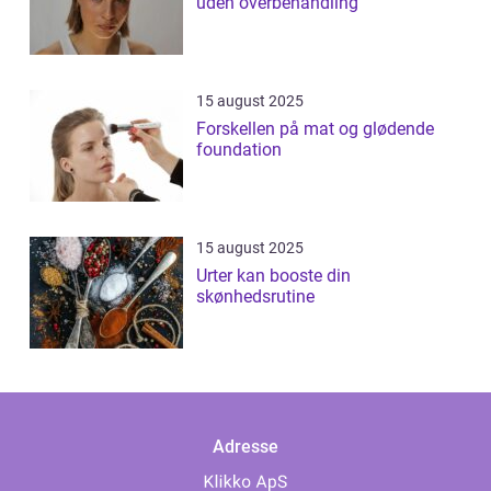
uden overbehandling
15 august 2025
Forskellen på mat og glødende
foundation
15 august 2025
Urter kan booste din
skønhedsrutine
Adresse